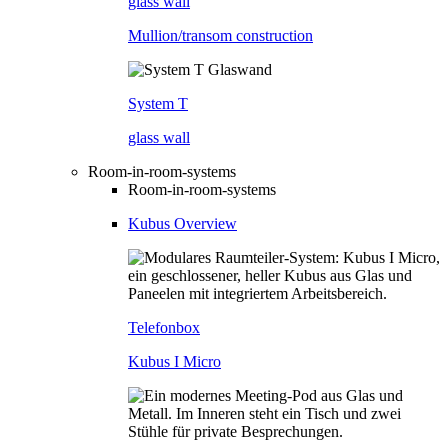
glass wall
Mullion/transom construction
System T
glass wall
Room-in-room-systems
Room-in-room-systems
Kubus Overview
Telefonbox
Kubus I Micro