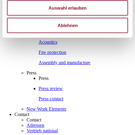
Interesting facts
Auswahl erlauben
Interesting facts
Partition wall
Ablehnen
Sound insulation
Acoustics
Fire protection
Assembly and manufacture
Press
Press
Press review
Press contact
New Work Elements
Contact
Contact
Adressen
Vertrieb national