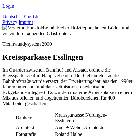
Login
Deutsch
|
English
Privacy
Imprint
Trennwandysystem 2000
Kreissparkasse
Esslingen
Im Quartier zwischen Bahnhof und Altstadt ordnete die
Kreissparkasse ihre Hauptstelle neu. Der Gebäudeteil an der
Bahnhofstraße wurde ersetzt, der Erweiterungsbau aus den 1990er
Jahren umgebaut und das stadthistorisch bedeutsame
Eckgebäude integriert. Es wurden moderne Arbeitsplätze in einem
Mix aus offenen und abgetrennten Bürobereichen für 400
Mitarbeiter geschaffen.
Kreissparkasse Nürtingen-
Bauherr
Esslingen
Architekt
Auer + Weber Architekten
Fotografie
Roland Halbe