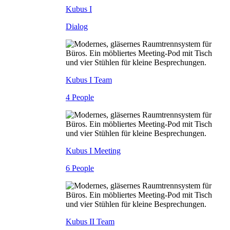
Kubus I
Dialog
Kubus I Team
4 People
Kubus I Meeting
6 People
Kubus II Team