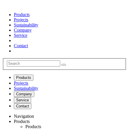
Products
Projects
Sustainability
Company
Service
Contact
Products
Projects
Sustainability
Company
Service
Contact
Navigation
Products
Products