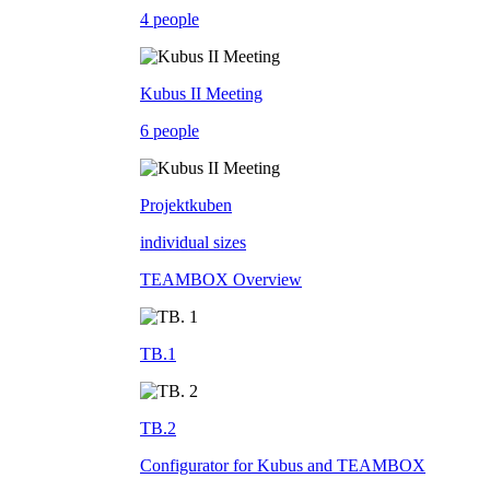
4 people
Kubus II Meeting
6 people
Projektkuben
individual sizes
TEAMBOX Overview
TB.1
TB.2
Configurator for Kubus and TEAMBOX