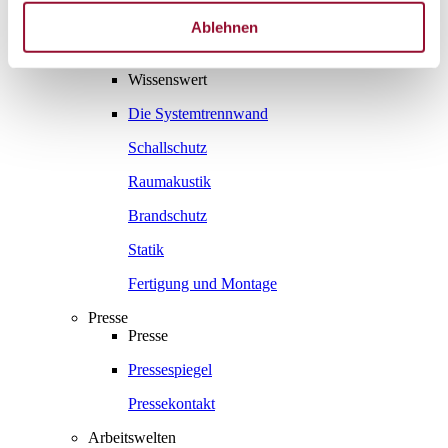
Gesamtprospekte
Ablehnen
Wissenswert
Wissenswert
Die Systemtrennwand
Schallschutz
Raumakustik
Brandschutz
Statik
Fertigung und Montage
Presse
Presse
Pressespiegel
Pressekontakt
Arbeitswelten