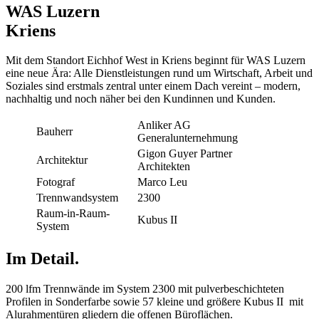
WAS Luzern
Kriens
Mit dem Standort Eichhof West in Kriens beginnt für WAS Luzern
eine neue Ära: Alle Dienstleistungen rund um Wirtschaft, Arbeit und
Soziales sind erstmals zentral unter einem Dach vereint – modern,
nachhaltig und noch näher bei den Kundinnen und Kunden.
Anliker AG
Bauherr
Generalunternehmung
Gigon Guyer Partner
Architektur
Architekten
Fotograf
Marco Leu
Trennwandsystem
2300
Raum-in-Raum-
Kubus II
System
Im Detail.
200 lfm Trennwände im System 2300 mit pulverbeschichteten
Profilen in Sonderfarbe sowie 57 kleine und größere Kubus II mit
Alurahmentüren gliedern die offenen Büroflächen.