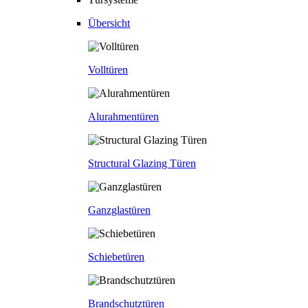
Übersicht
Volltüren
Alurahmentüren
Structural Glazing Türen
Ganzglastüren
Schiebetüren
Brandschutztüren