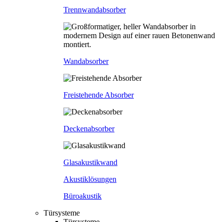
Trennwandabsorber
Wandabsorber
Freistehende Absorber
Deckenabsorber
Glasakustikwand
Akustiklösungen
Büroakustik
Türsysteme
Türsysteme