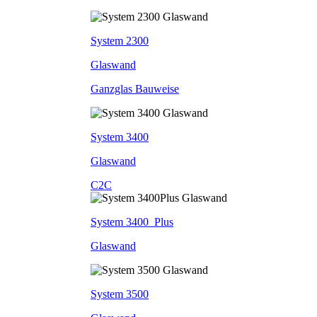
System 2300
Glaswand
Ganzglas Bauweise
System 3400
Glaswand
C2C
System 3400_Plus
Glaswand
System 3500