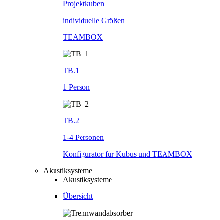
Projektkuben
individuelle Größen
TEAMBOX
TB.1
1 Person
TB.2
1-4 Personen
Konfigurator für Kubus und TEAMBOX
Akustiksysteme
Akustiksysteme
Übersicht