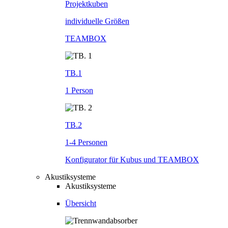
Projektkuben
individuelle Größen
TEAMBOX
TB.1
1 Person
TB.2
1-4 Personen
Konfigurator für Kubus und TEAMBOX
Akustiksysteme
Akustiksysteme
Übersicht