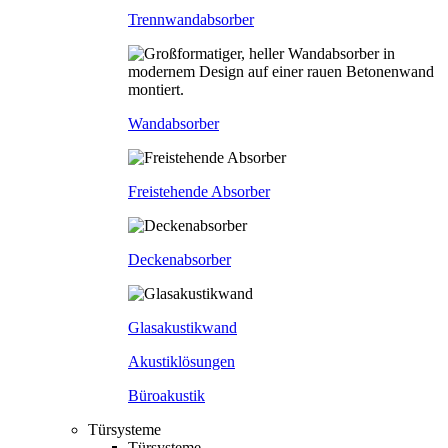
Trennwandabsorber
Wandabsorber
Freistehende Absorber
Deckenabsorber
Glasakustikwand
Akustiklösungen
Büroakustik
Türsysteme
Türsysteme