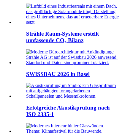
Strähle Raum‑Systeme erstellt
umfassende CO₂‑Bilanz
SWISSBAU 2026 in Basel
Erfolgreiche Akustikprüfung nach
ISO 2335-1