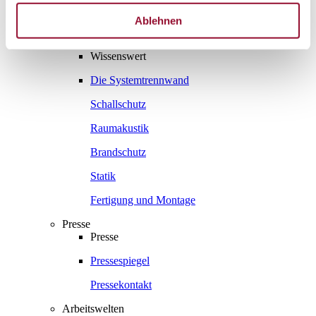
Gesamtprospekte
Ablehnen
Wissenswert
Wissenswert
Die Systemtrennwand
Schallschutz
Raumakustik
Brandschutz
Statik
Fertigung und Montage
Presse
Presse
Pressespiegel
Pressekontakt
Arbeitswelten