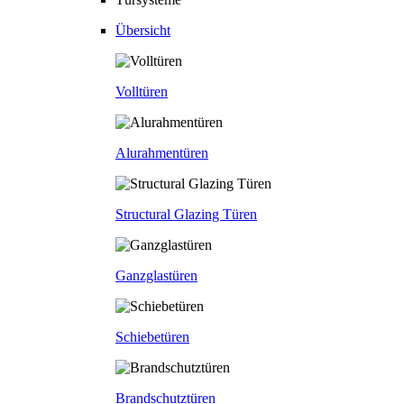
Übersicht
Volltüren
Alurahmentüren
Structural Glazing Türen
Ganzglastüren
Schiebetüren
Brandschutztüren