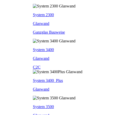
System 2300
Glaswand
Ganzglas Bauweise
System 3400
Glaswand
C2C
System 3400_Plus
Glaswand
System 3500