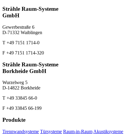
Strähle Raum-Systeme
GmbH
Gewerbestraße 6
D-71332 Waiblingen
T +49 7151 1714-0
F +49 7151 1714-320
Strähle Raum-Systeme
Borkheide GmbH
Wurzelweg 5
D-14822 Borkheide
T +49 33845 66-0
F +49 33845 66-199
Produkte
Trennwandsysteme
Türsysteme
Raum-in-Raum
Akustiksysteme