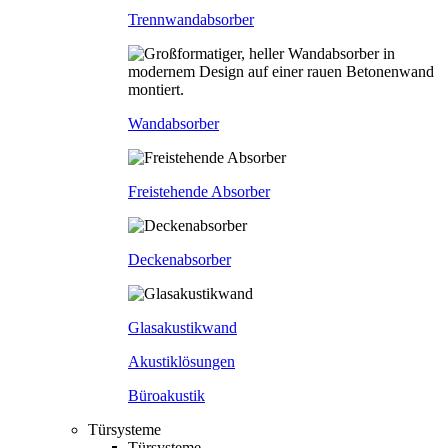
Trennwandabsorber
Wandabsorber
Freistehende Absorber
Deckenabsorber
Glasakustikwand
Akustiklösungen
Büroakustik
Türsysteme
Türsysteme