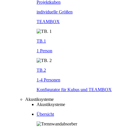
Projektkuben
individuelle Größen
TEAMBOX
TB.1
1 Person
TB.2
1-4 Personen
Konfigurator für Kubus und TEAMBOX
Akustiksysteme
Akustiksysteme
Übersicht