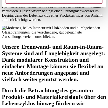
Das Ziel der Kreislaufwirtschaft ist es, Rohstoffe möglichst ohne
Qualitätsverluste immer wieder neu einzusetzen und damit Abfall zu
vermeiden. Dieser Ansatz bedingt einen Paradigmenwechsel im
Design, denn der Lebenszyklus eines Produktes muss von Anfang
an berücksichtigt werden.
Unsere Trennwand- und Raum-in-Raum-
Systeme sind auf Langlebigkeit ausgelegt:
Dank modularer Konstruktion und
einfacher Montage können sie flexibel an
neue Anforderungen angepasst und
vielfach weitergenutzt werden.
Durch die Betrachtung des gesamten
Produkt- und Materialkreislaufs über den
Lebenszyklus hinweg fördern wir