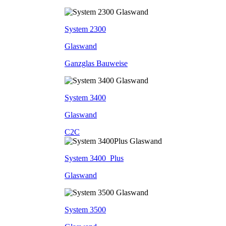
System 2300
Glaswand
Ganzglas Bauweise
System 3400
Glaswand
C2C
System 3400_Plus
Glaswand
System 3500