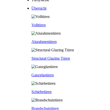
Übersicht
Volltüren
Alurahmentüren
Structural Glazing Türen
Ganzglastüren
Schiebetüren
Brandschutztüren