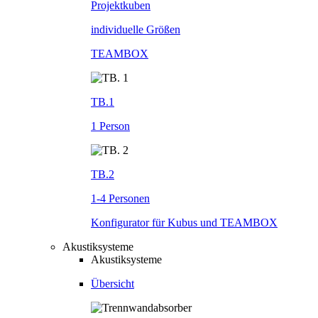
Projektkuben
individuelle Größen
TEAMBOX
TB.1
1 Person
TB.2
1-4 Personen
Konfigurator für Kubus und TEAMBOX
Akustiksysteme
Akustiksysteme
Übersicht