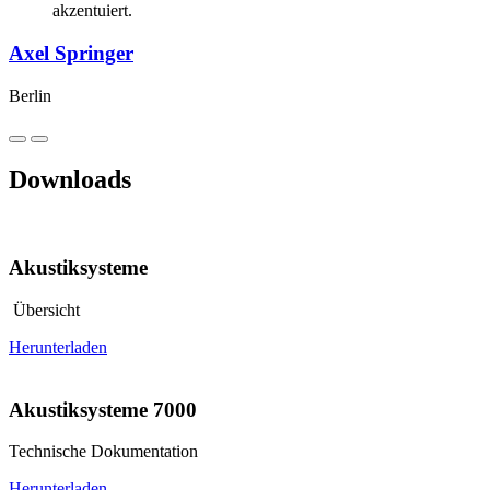
Axel Springer
Berlin
Downloads
Akustiksysteme
Übersicht
Herunterladen
Akustiksysteme 7000
Technische Dokumentation
Herunterladen