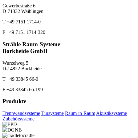
Gewerbestraße 6
D-71332 Waiblingen
T +49 7151 1714-0
F +49 7151 1714-320
Strähle Raum-Systeme
Borkheide GmbH
Wurzelweg 5
D-14822 Borkheide
T +49 33845 66-0
F +49 33845 66-199
Produkte
Trennwandsysteme
Türsysteme
Raum-in-Raum
Akustiksysteme
Zubehörsysteme