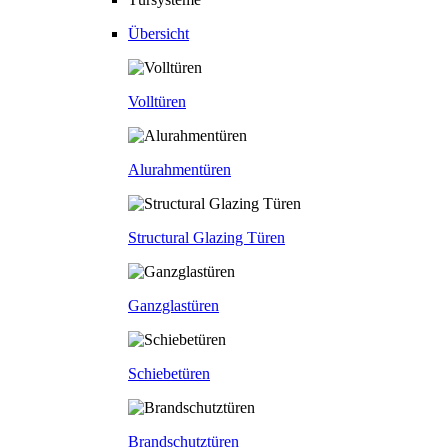
Übersicht
Volltüren
Alurahmentüren
Structural Glazing Türen
Ganzglastüren
Schiebetüren
Brandschutztüren