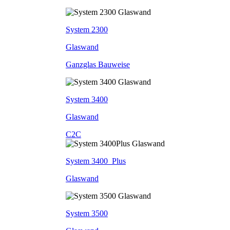
System 2300
Glaswand
Ganzglas Bauweise
System 3400
Glaswand
C2C
System 3400_Plus
Glaswand
System 3500