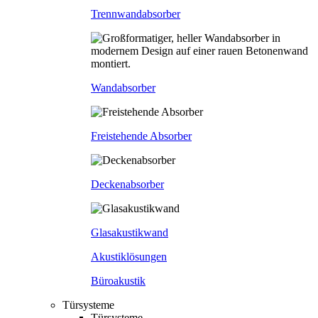
Trennwandabsorber
Wandabsorber
Freistehende Absorber
Deckenabsorber
Glasakustikwand
Akustiklösungen
Büroakustik
Türsysteme
Türsysteme