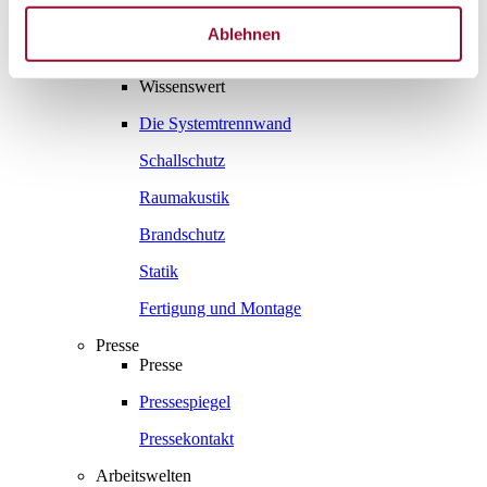
Gesamtprospekte
Ablehnen
Wissenswert
Wissenswert
Die Systemtrennwand
Schallschutz
Raumakustik
Brandschutz
Statik
Fertigung und Montage
Presse
Presse
Pressespiegel
Pressekontakt
Arbeitswelten