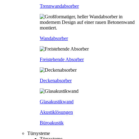
Trennwandabsorber
Wandabsorber
Freistehende Absorber
Deckenabsorber
Glasakustikwand
Akustiklösungen
Büroakustik
Türsysteme
Türsysteme