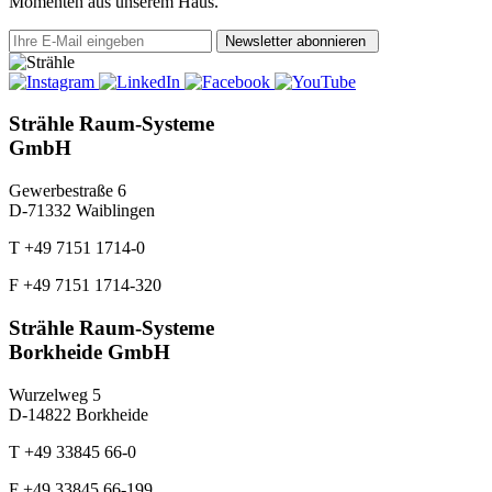
Momenten aus unserem Haus.
Newsletter abonnieren
Strähle Raum-Systeme
GmbH
Gewerbestraße 6
D-71332 Waiblingen
T +49 7151 1714-0
F +49 7151 1714-320
Strähle Raum-Systeme
Borkheide GmbH
Wurzelweg 5
D-14822 Borkheide
T +49 33845 66-0
F +49 33845 66-199