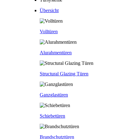
Übersicht
Volltüren
Alurahmentüren
Structural Glazing Türen
Ganzglastüren
Schiebetüren
Brandschutztüren