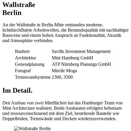
Wallstraße
Berlin
An der Wallstraße in Berlin-Mitte entstanden moderne,
lichtdurchflutete Arbeitswelten, die Bestandsqualität mit nachhaltiger
Bauweise und einem hohen Anspruch an Funktionalität, Akustik
und Atmosphäre verbinden.
Bauherr
Savills Investment Management
Architektur
Mint Hamburg GmbH
Generalplanung
ATP Nürnberg Planungs GmbH
Fotograf
Mireile Moga
Trennwandsysteme
2300, 3500
Im Detail.
Den Ausbau von zwei Mietflächen hat das Hamburger Team von
Mint Architecture realisiert. Beide Ausbauten erfolgten behutsam
und ressourcenschonend mit dem Ziel, bestehende Bauteile wie
Doppelböden, Trennwände und Decken wiederzuverwenden.