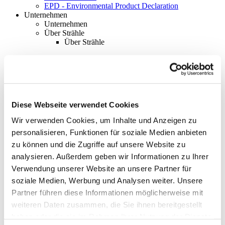
EPD - Environmental Product Declaration
Unternehmen
Unternehmen
Über Strähle
Über Strähle
Philosophie
Historie
Standorte
Diese Webseite verwendet Cookies
Netzwerke
Wir verwenden Cookies, um Inhalte und Anzeigen zu
Engagement
personalisieren, Funktionen für soziale Medien anbieten
Systempartnerschaft
zu können und die Zugriffe auf unsere Website zu
analysieren. Außerdem geben wir Informationen zu Ihrer
Ausstellungen
Verwendung unserer Website an unsere Partner für
Ausstellungen
soziale Medien, Werbung und Analysen weiter. Unsere
Waiblingen
Partner führen diese Informationen möglicherweise mit
Borkheide
weiteren Daten zusammen, die Sie ihnen bereitgestellt
haben oder die sie im Rahmen Ihrer Nutzung der Dienste
Wien