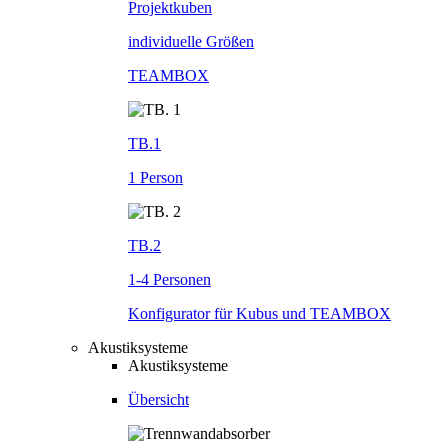
Projektkuben
individuelle Größen
TEAMBOX
TB.1
1 Person
TB.2
1-4 Personen
Konfigurator für Kubus und TEAMBOX
Akustiksysteme
Akustiksysteme
Übersicht