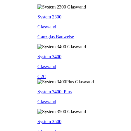
System 2300
Glaswand
Ganzglas Bauweise
System 3400
Glaswand
C2C
System 3400_Plus
Glaswand
System 3500