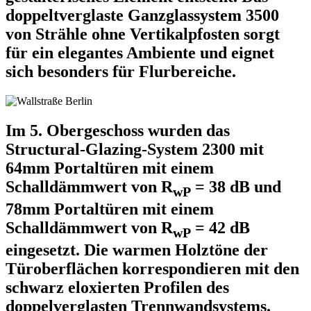
doppeltverglaste Ganzglassystem 3500
von Strähle ohne Vertikalpfosten sorgt
für ein elegantes Ambiente und eignet
sich besonders für Flurbereiche.
Im 5. Obergeschoss wurden das
Structural-Glazing-System 2300 mit
64mm Portaltüren mit einem
Schalldämmwert von R
= 38 dB und
wP
78mm Portaltüren mit einem
Schalldämmwert von R
= 42 dB
wP
eingesetzt. Die warmen Holztöne der
Türoberflächen korrespondieren mit den
schwarz eloxierten Profilen des
doppelverglasten Trennwandsystems.