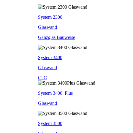
System 2300
Glaswand
Ganzglas Bauweise
System 3400
Glaswand
C2C
System 3400_Plus
Glaswand
System 3500