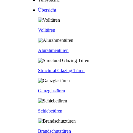
Übersicht
Volltüren
Alurahmentüren
Structural Glazing Türen
Ganzglastüren
Schiebetüren
Brandschutztüren