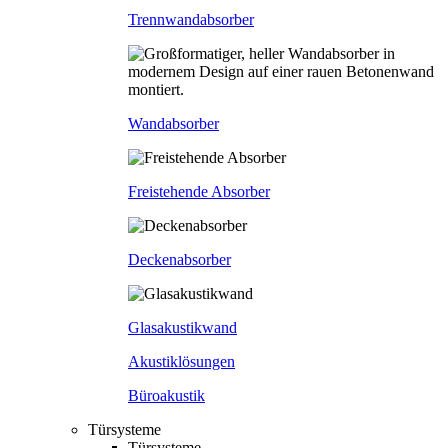
Trennwandabsorber
Wandabsorber
Freistehende Absorber
Deckenabsorber
Glasakustikwand
Akustiklösungen
Büroakustik
Türsysteme
Türsysteme