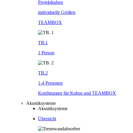
Projektkuben
individuelle Größen
TEAMBOX
TB.1
1 Person
TB.2
1-4 Personen
Konfigurator für Kubus und TEAMBOX
Akustiksysteme
Akustiksysteme
Übersicht