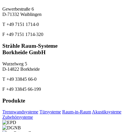
Gewerbestraße 6
D-71332 Waiblingen
T +49 7151 1714-0
F +49 7151 1714-320
Strähle Raum-Systeme
Borkheide GmbH
Wurzelweg 5
D-14822 Borkheide
T +49 33845 66-0
F +49 33845 66-199
Produkte
Trennwandsysteme
Türsysteme
Raum-in-Raum
Akustiksysteme
Zubehörsysteme