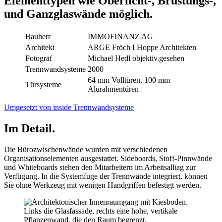
Elementtypen wie Oberlicht-, Brüstungs-,
und Ganzglaswände möglich.
Bauherr
IMMOFINANZ AG
Architekt
ARGE Fröch I Hoppe Architekten
Fotograf
Michael Hedl objektiv.gesehen
Trennwandsysteme
2000
64 mm Volltüren, 100 mm
Türsysteme
Alurahmentüren
Umgesetzt von inside Trennwandsysteme
Im Detail.
Die Bürozwischenwände wurden mit verschiedenen
Organisationselementen ausgestattet. Sideboards, Stoff-Pinnwände
und Whiteboards stehen den Mitarbeitern im Arbeitsalltag zur
Verfügung. In die Systemfuge der Trennwände integriert, können
Sie ohne Werkzeug mit wenigen Handgriffen befestigt werden.