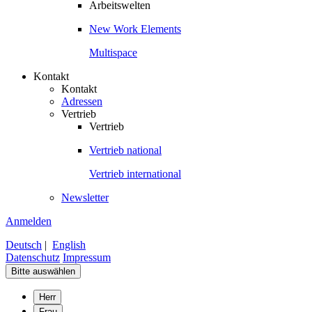
Arbeitswelten
New Work Elements
Multispace
Kontakt
Kontakt
Adressen
Vertrieb
Vertrieb
Vertrieb national
Vertrieb international
Newsletter
Anmelden
Deutsch
|
English
Datenschutz
Impressum
Bitte auswählen
Herr
Frau