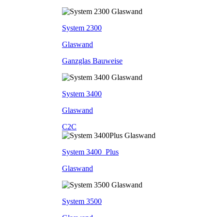
System 2300
Glaswand
Ganzglas Bauweise
System 3400
Glaswand
C2C
System 3400_Plus
Glaswand
System 3500