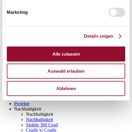
Türtechnik
Marketing
Zubehörsysteme
Zubehörsysteme
Übersicht
Details zeigen
Wandorganisation
Alle zulassen
Auswahl erlauben
Überströmelement
Ablehnen
Sichtschutz
Projekte
Nachhaltigkeit
Nachhaltigkeit
Nachhaltigkeit
Strähle 360 Grad
Cradle to Cradle