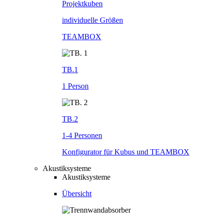
Projektkuben
individuelle Größen
TEAMBOX
TB.1
1 Person
TB.2
1-4 Personen
Konfigurator für Kubus und TEAMBOX
Akustiksysteme
Akustiksysteme
Übersicht