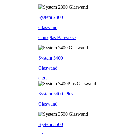
System 2300
Glaswand
Ganzglas Bauweise
System 3400
Glaswand
C2C
System 3400_Plus
Glaswand
System 3500