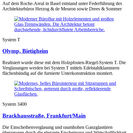
Auf dem Roche-Areal in Basel entstand unter Federführung des
Architekturbüros Herzog & de Meuron sowie Drees & Sommer
System T
Olymp, Bietigheim
Realisiert wurde diese mit dem Holzpfosten-Riegel-System T. Die
Verglasungen werden bei System T mittels Edelstahlklammern
flächenbündig auf die furnierte Unterkonstruktion montiert.
System 3400
Brackhausstraße, Frankfurt/Main
Die Einscheibenverglasung und raumhohen Ganzglastüren
überzeugen durch die elegante Erscheinung und Wirtschaftlichkeit.