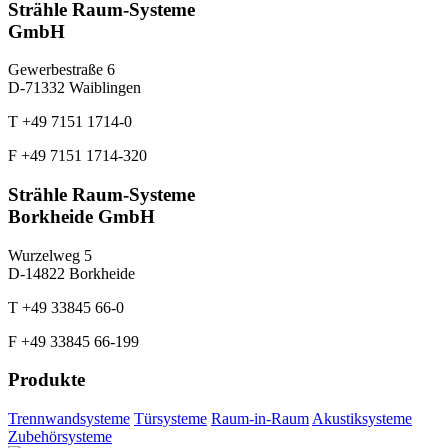
Strähle Raum-Systeme
GmbH
Gewerbestraße 6
D-71332 Waiblingen
T +49 7151 1714-0
F +49 7151 1714-320
Strähle Raum-Systeme
Borkheide GmbH
Wurzelweg 5
D-14822 Borkheide
T +49 33845 66-0
F +49 33845 66-199
Produkte
Trennwandsysteme
Türsysteme
Raum-in-Raum
Akustiksysteme
Zubehörsysteme