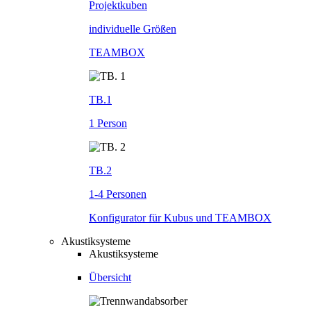
Projektkuben
individuelle Größen
TEAMBOX
TB.1
1 Person
TB.2
1-4 Personen
Konfigurator für Kubus und TEAMBOX
Akustiksysteme
Akustiksysteme
Übersicht