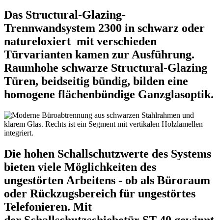
Das Structural-Glazing-
Trennwandsystem 2300 in schwarz oder
natureloxiert mit verschieden
Türvarianten kamen zur Ausführung.
Raumhohe schwarze Structural-Glazing
Türen, beidseitig bündig, bilden eine
homogene flächenbündige Ganzglasoptik.
Die hohen Schallschutzwerte des Systems
bieten viele Möglichkeiten des
ungestörten Arbeitens - ob als Büroraum
oder Rückzugsbereich für ungestörtes
Telefonieren. Mit
der Schallschutzschiebetür ST 40 gewinnt