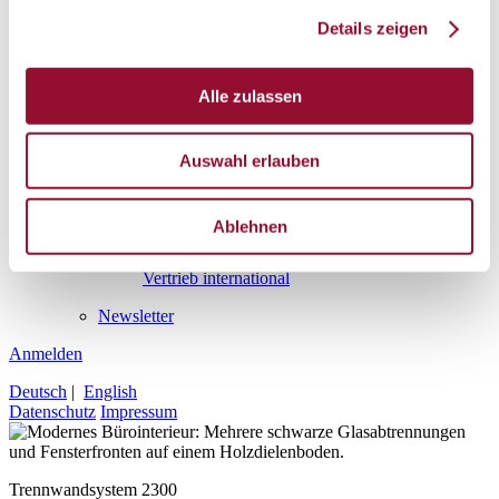
Arbeitswelten
Details zeigen
New Work Elements
Multispace
Alle zulassen
Kontakt
Kontakt
Auswahl erlauben
Adressen
Vertrieb
Vertrieb
Ablehnen
Vertrieb national
Vertrieb international
Newsletter
Anmelden
Deutsch
|
English
Datenschutz
Impressum
Trennwandsystem 2300