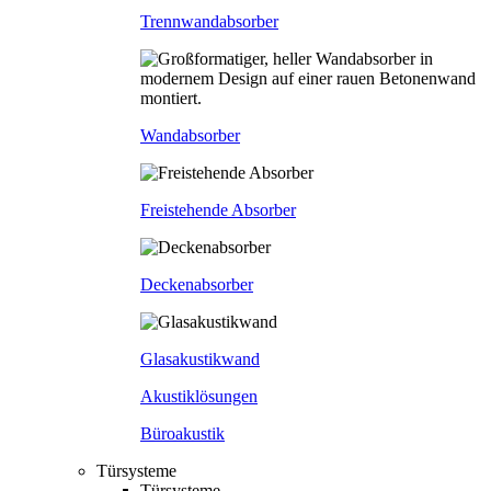
Trennwandabsorber
Wandabsorber
Freistehende Absorber
Deckenabsorber
Glasakustikwand
Akustiklösungen
Büroakustik
Türsysteme
Türsysteme