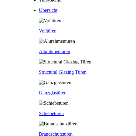
Übersicht
Volltüren
Alurahmentüren
Structural Glazing Türen
Ganzglastüren
Schiebetüren
Brandschutztüren