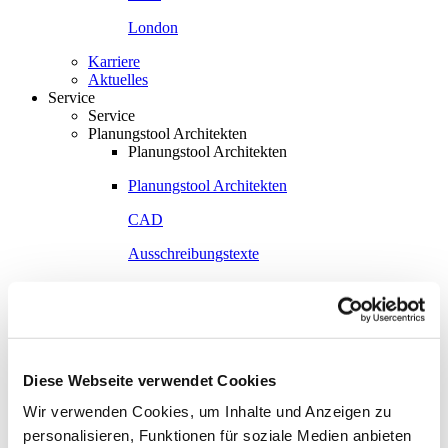
London
Karriere
Aktuelles
Service
Service
Planungstool Architekten
Planungstool Architekten
Planungstool Architekten
CAD
Ausschreibungstexte
BIM
Videoarchiv
Downloads
Downloads
Diese Webseite verwendet Cookies
Raumdokumentationen
Wir verwenden Cookies, um Inhalte und Anzeigen zu
personalisieren, Funktionen für soziale Medien anbieten
Technische Dokumentationen