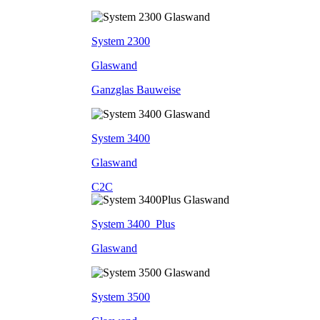
System 2300
Glaswand
Ganzglas Bauweise
System 3400
Glaswand
C2C
System 3400_Plus
Glaswand
System 3500