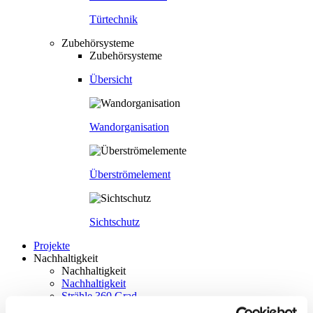
Türtechnik
Zubehörsysteme
Zubehörsysteme
Übersicht
Wandorganisation
Überströmelement
Sichtschutz
Projekte
Nachhaltigkeit
Nachhaltigkeit
Nachhaltigkeit
Strähle 360 Grad
Cradle to Cradle