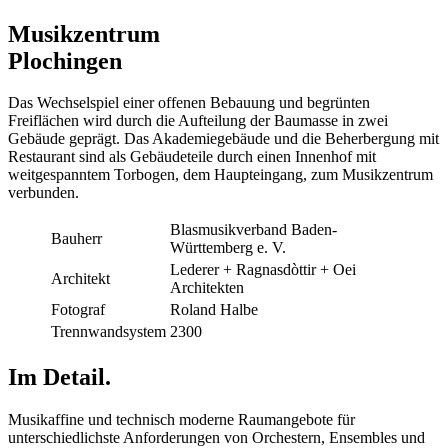
Musikzentrum
Plochingen
Das Wechselspiel einer offenen Bebauung und begrünten
Freiflächen wird durch die Aufteilung der Baumasse in zwei
Gebäude geprägt. Das Akademiegebäude und die Beherbergung mit
Restaurant sind als Gebäudeteile durch einen Innenhof mit
weitgespanntem Torbogen, dem Haupteingang, zum Musikzentrum
verbunden.
Blasmusikverband Baden-
Bauherr
Württemberg e. V.
Lederer + Ragnasdòttir + Oei
Architekt
Architekten
Fotograf
Roland Halbe
Trennwandsystem
2300
Im Detail.
Musikaffine und technisch moderne Raumangebote für
unterschiedlichste Anforderungen von Orchestern, Ensembles und