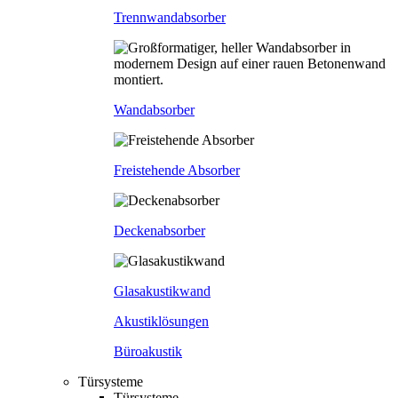
Trennwandabsorber
Wandabsorber
Freistehende Absorber
Deckenabsorber
Glasakustikwand
Akustiklösungen
Büroakustik
Türsysteme
Türsysteme