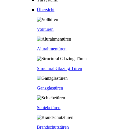
Übersicht
Volltüren
Alurahmentüren
Structural Glazing Türen
Ganzglastüren
Schiebetüren
Brandschutztüren