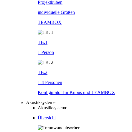
Projektkuben
individuelle Größen
TEAMBOX
TB.1
1 Person
TB.2
1-4 Personen
Konfigurator für Kubus und TEAMBOX
Akustiksysteme
Akustiksysteme
Übersicht