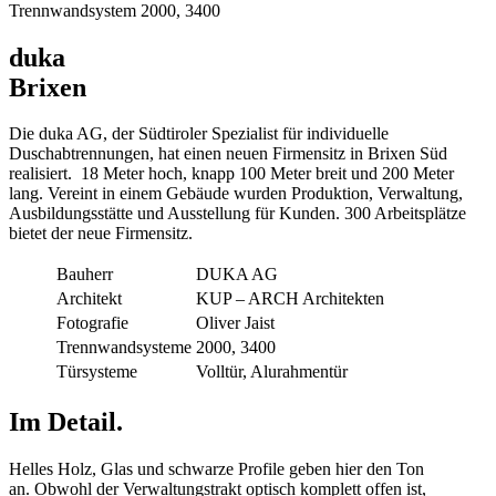
Trennwandsystem 2000, 3400
duka
Brixen
Die duka AG, der Südtiroler Spezialist für individuelle
Duschabtrennungen, hat einen neuen Firmensitz in Brixen Süd
realisiert. 18 Meter hoch, knapp 100 Meter breit und 200 Meter
lang. Vereint in einem Gebäude wurden Produktion, Verwaltung,
Ausbildungsstätte und Ausstellung für Kunden. 300 Arbeitsplätze
bietet der neue Firmensitz.
Bauherr
DUKA AG
Architekt
KUP – ARCH Architekten
Fotografie
Oliver Jaist
Trennwandsysteme
2000, 3400
Türsysteme
Volltür, Alurahmentür
Im Detail.
Helles Holz, Glas und schwarze Profile geben hier den Ton
an. Obwohl der Verwaltungstrakt optisch komplett offen ist,