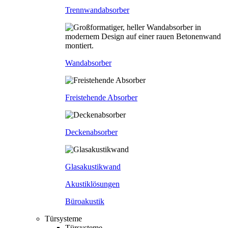
Trennwandabsorber
Wandabsorber
Freistehende Absorber
Deckenabsorber
Glasakustikwand
Akustiklösungen
Büroakustik
Türsysteme
Türsysteme