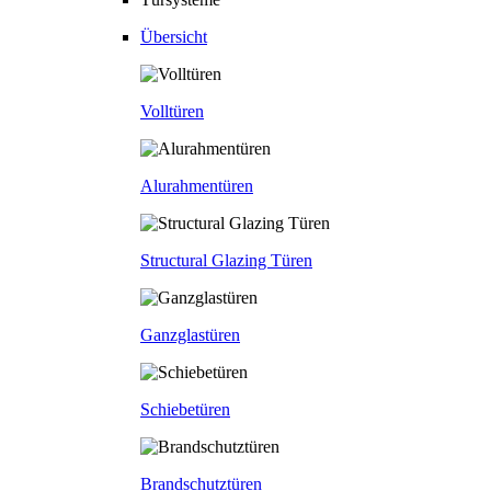
Übersicht
Volltüren
Alurahmentüren
Structural Glazing Türen
Ganzglastüren
Schiebetüren
Brandschutztüren