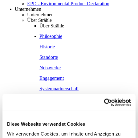
EPD - Environmental Product Declaration
Unternehmen
Unternehmen
Über Strähle
Über Strähle
Philosophie
Historie
Standorte
Netzwerke
Engagement
Systempartnerschaft
Ausstellungen
Ausstellungen
Waiblingen
Diese Webseite verwendet Cookies
Borkheide
Wir verwenden Cookies, um Inhalte und Anzeigen zu
Wien