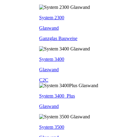
System 2300
Glaswand
Ganzglas Bauweise
System 3400
Glaswand
C2C
System 3400_Plus
Glaswand
System 3500