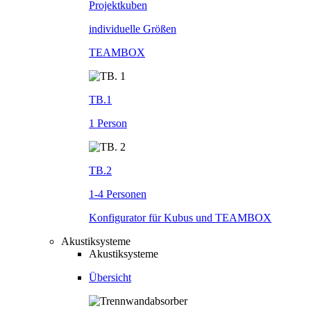
Projektkuben
individuelle Größen
TEAMBOX
TB.1
1 Person
TB.2
1-4 Personen
Konfigurator für Kubus und TEAMBOX
Akustiksysteme
Akustiksysteme
Übersicht