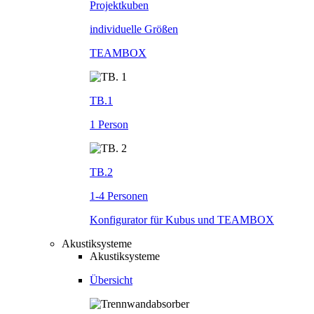
Projektkuben
individuelle Größen
TEAMBOX
TB.1
1 Person
TB.2
1-4 Personen
Konfigurator für Kubus und TEAMBOX
Akustiksysteme
Akustiksysteme
Übersicht