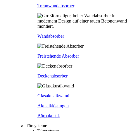
Trennwandabsorber
Wandabsorber
Freistehende Absorber
Deckenabsorber
Glasakustikwand
Akustiklösungen
Büroakustik
Türsysteme
Türsysteme