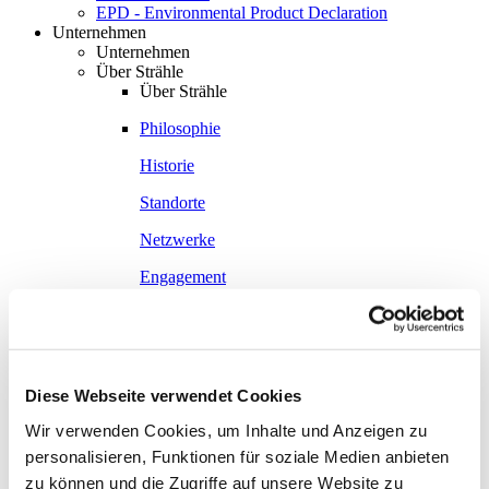
EPD - Environmental Product Declaration
Unternehmen
Unternehmen
Über Strähle
Über Strähle
Philosophie
Historie
Standorte
Netzwerke
Engagement
Systempartnerschaft
Ausstellungen
Ausstellungen
Diese Webseite verwendet Cookies
Waiblingen
Wir verwenden Cookies, um Inhalte und Anzeigen zu
Borkheide
personalisieren, Funktionen für soziale Medien anbieten
Wien
zu können und die Zugriffe auf unsere Website zu