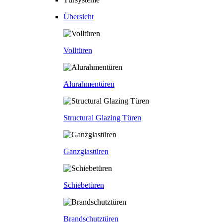
Übersicht
Volltüren
Alurahmentüren
Structural Glazing Türen
Ganzglastüren
Schiebetüren
Brandschutztüren