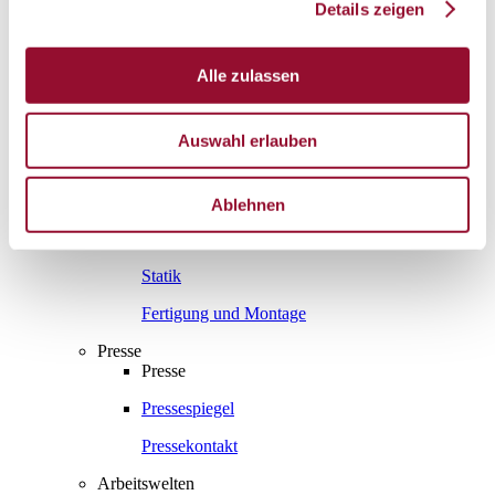
Details zeigen
Gesamtprospekte
Wissenswert
Alle zulassen
Wissenswert
Die Systemtrennwand
Auswahl erlauben
Schallschutz
Raumakustik
Ablehnen
Brandschutz
Statik
Fertigung und Montage
Presse
Presse
Pressespiegel
Pressekontakt
Arbeitswelten