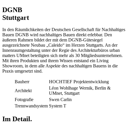
DGNB
Stuttgart
In den Räumlichkeiten der Deutschen Gesellschaft für Nachhaltiges
Bauen DGNB wird nachhaltiges Bauen direkt erlebbar. Den
äußeren Rahmen bildet der mit dem DGNB-Gütesiegel
ausgezeichnete Neubau „Caleido“ im Herzen Stuttgarts. An der
Innenraumgestaltung unter der Regie des Architekturbüros urban
matters UMnet beteiligten sich mehr als 30 Mitgliedsunternehmen.
Mit ihren Produkten und ihrem Wissen entstand ein Living
Showroom, in dem alle Aspekte des nachhaltigen Bauens in die
Praxis umgesetzt sind.
Bauherr
HOCHTIEF Projektentwicklung
Léon Wohlhage Wernik, Berlin &
Architekt
UMnet, Stuttgart
Fotografie
Swen Carlin
Trennwandsystem
System T
Im Detail.