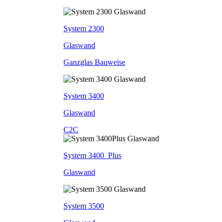
System 2300
Glaswand
Ganzglas Bauweise
System 3400
Glaswand
C2C
System 3400_Plus
Glaswand
System 3500