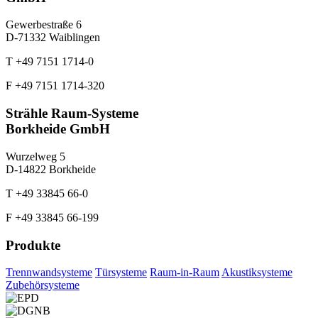
Gewerbestraße 6
D-71332 Waiblingen
T +49 7151 1714-0
F +49 7151 1714-320
Strähle Raum-Systeme
Borkheide GmbH
Wurzelweg 5
D-14822 Borkheide
T +49 33845 66-0
F +49 33845 66-199
Produkte
Trennwandsysteme
Türsysteme
Raum-in-Raum
Akustiksysteme
Zubehörsysteme