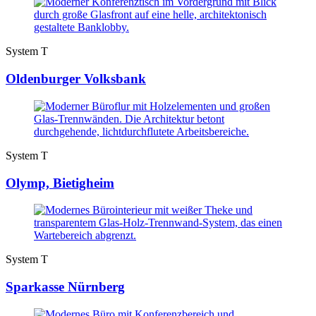
System T
Oldenburger Volksbank
System T
Olymp, Bietigheim
System T
Sparkasse Nürnberg