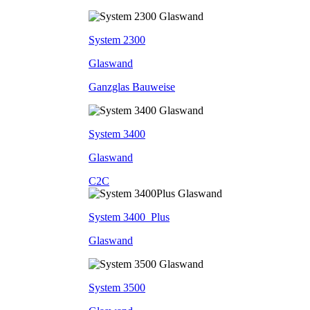
System 2300
Glaswand
Ganzglas Bauweise
System 3400
Glaswand
C2C
System 3400_Plus
Glaswand
System 3500