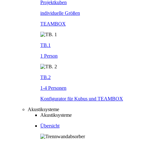
Projektkuben
individuelle Größen
TEAMBOX
TB.1
1 Person
TB.2
1-4 Personen
Konfigurator für Kubus und TEAMBOX
Akustiksysteme
Akustiksysteme
Übersicht