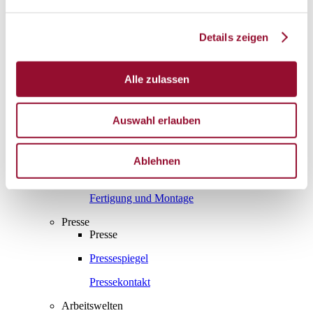
Gesamtprospekte
Details zeigen
Wissenswert
Wissenswert
Die Systemtrennwand
Alle zulassen
Schallschutz
Auswahl erlauben
Raumakustik
Brandschutz
Ablehnen
Statik
Fertigung und Montage
Presse
Presse
Pressespiegel
Pressekontakt
Arbeitswelten