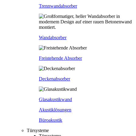
Trennwandabsorber
Wandabsorber
Freistehende Absorber
Deckenabsorber
Glasakustikwand
Akustiklösungen
Büroakustik
Türsysteme
Türsysteme