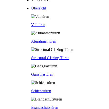
Übersicht
Volltüren
Alurahmentüren
Structural Glazing Türen
Ganzglastüren
Schiebetüren
Brandschutztüren