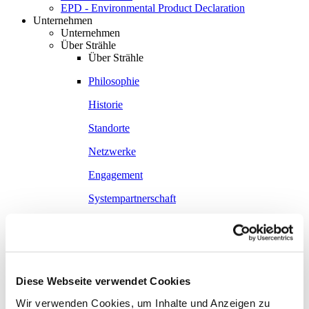
EPD - Environmental Product Declaration
Unternehmen
Unternehmen
Über Strähle
Über Strähle
Philosophie
Historie
Standorte
Netzwerke
Engagement
Systempartnerschaft
Ausstellungen
Ausstellungen
Waiblingen
Borkheide
Diese Webseite verwendet Cookies
Wir verwenden Cookies, um Inhalte und Anzeigen zu
Wien