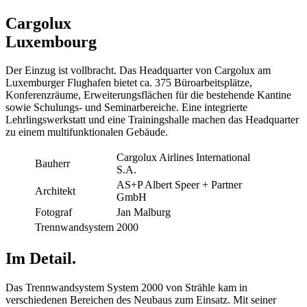
Cargolux
Luxembourg
Der Einzug ist vollbracht. Das Headquarter von Cargolux am
Luxemburger Flughafen bietet ca. 375 Büroarbeitsplätze,
Konferenzräume, Erweiterungsflächen für die bestehende Kantine
sowie Schulungs- und Seminarbereiche. Eine integrierte
Lehrlingswerkstatt und eine Trainingshalle machen das Headquarter
zu einem multifunktionalen Gebäude.
Cargolux Airlines International
Bauherr
S.A.
AS+P Albert Speer + Partner
Architekt
GmbH
Fotograf
Jan Malburg
Trennwandsystem
2000
Im Detail.
Das Trennwandsystem System 2000 von Strähle kam in
verschiedenen Bereichen des Neubaus zum Einsatz. Mit seiner