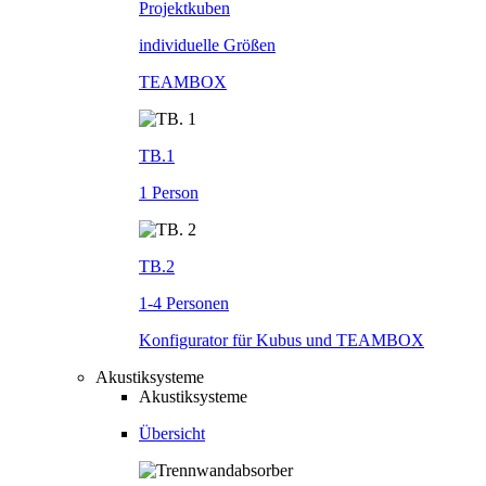
Projektkuben
individuelle Größen
TEAMBOX
TB.1
1 Person
TB.2
1-4 Personen
Konfigurator für Kubus und TEAMBOX
Akustiksysteme
Akustiksysteme
Übersicht