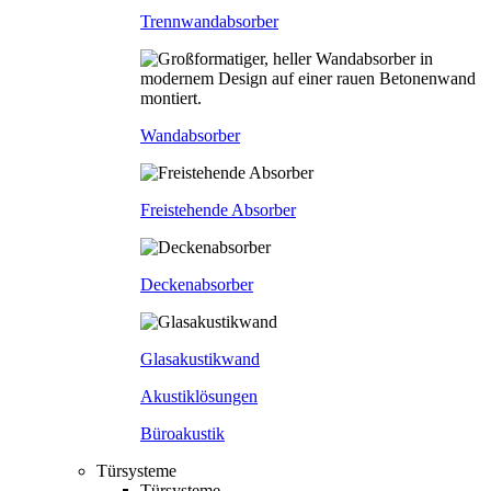
Trennwandabsorber
Wandabsorber
Freistehende Absorber
Deckenabsorber
Glasakustikwand
Akustiklösungen
Büroakustik
Türsysteme
Türsysteme