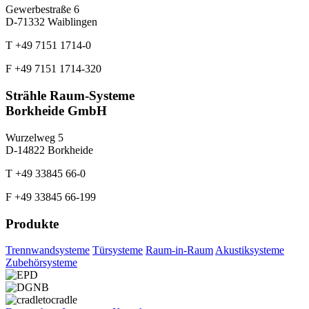
Gewerbestraße 6
D-71332 Waiblingen
T +49 7151 1714-0
F +49 7151 1714-320
Strähle Raum-Systeme
Borkheide GmbH
Wurzelweg 5
D-14822 Borkheide
T +49 33845 66-0
F +49 33845 66-199
Produkte
Trennwandsysteme
Türsysteme
Raum-in-Raum
Akustiksysteme
Zubehörsysteme