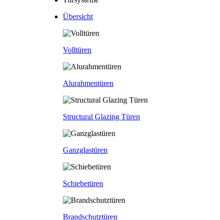
Übersicht
Volltüren
Alurahmentüren
Structural Glazing Türen
Ganzglastüren
Schiebetüren
Brandschutztüren