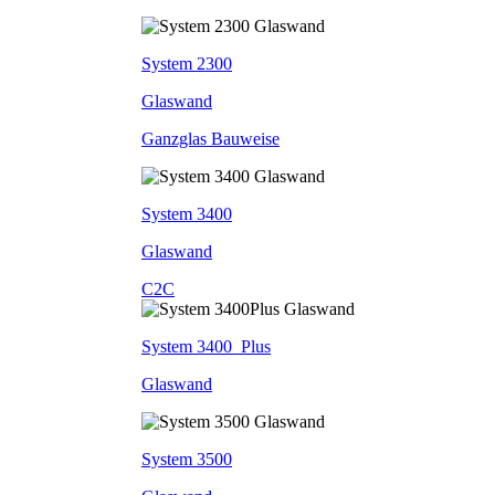
System 2300
Glaswand
Ganzglas Bauweise
System 3400
Glaswand
C2C
System 3400_Plus
Glaswand
System 3500