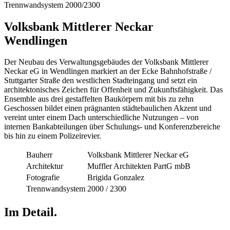
Trennwandsystem 2000/2300
Volksbank Mittlerer Neckar
Wendlingen
Der Neubau des Verwaltungsgebäudes der Volksbank Mittlerer
Neckar eG in Wendlingen markiert an der Ecke Bahnhofstraße /
Stuttgarter Straße den westlichen Stadteingang und setzt ein
architektonisches Zeichen für Offenheit und Zukunftsfähigkeit. Das
Ensemble aus drei gestaffelten Baukörpern mit bis zu zehn
Geschossen bildet einen prägnanten städtebaulichen Akzent und
vereint unter einem Dach unterschiedliche Nutzungen – von
internen Bankabteilungen über Schulungs- und Konferenzbereiche
bis hin zu einem Polizeirevier.
Bauherr
Volksbank Mittlerer Neckar eG
Architektur
Muffler Architekten PartG mbB
Fotografie
Brigida Gonzalez
Trennwandsystem
2000 / 2300
Im Detail.