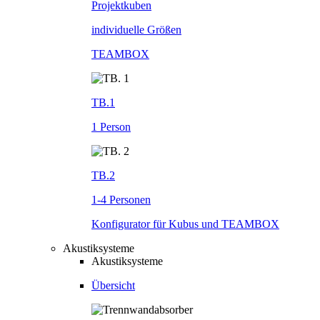
Projektkuben
individuelle Größen
TEAMBOX
TB.1
1 Person
TB.2
1-4 Personen
Konfigurator für Kubus und TEAMBOX
Akustiksysteme
Akustiksysteme
Übersicht