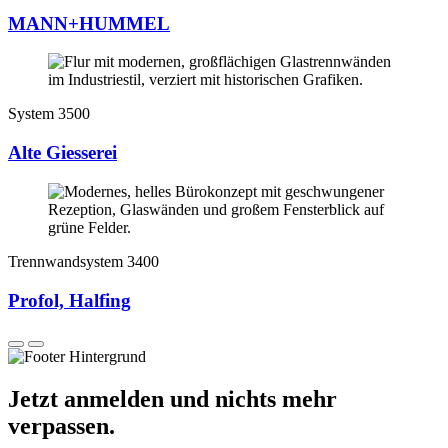
MANN+HUMMEL
System 3500
Alte Giesserei
Trennwandsystem 3400
Profol, Halfing
Jetzt anmelden und nichts mehr
verpassen.