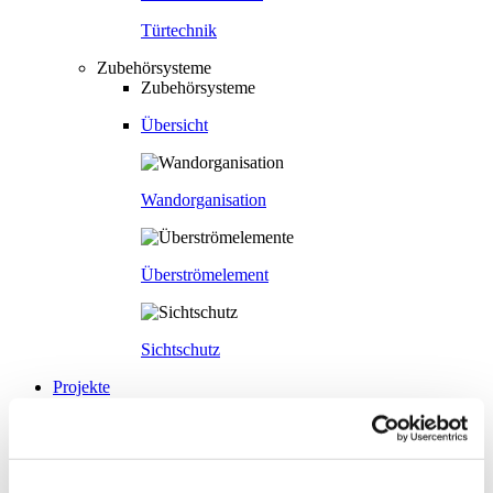
Türtechnik
Zubehörsysteme
Zubehörsysteme
Übersicht
Wandorganisation
Überströmelement
Sichtschutz
Projekte
Nachhaltigkeit
Nachhaltigkeit
Nachhaltigkeit
Strähle 360 Grad
Cradle to Cradle