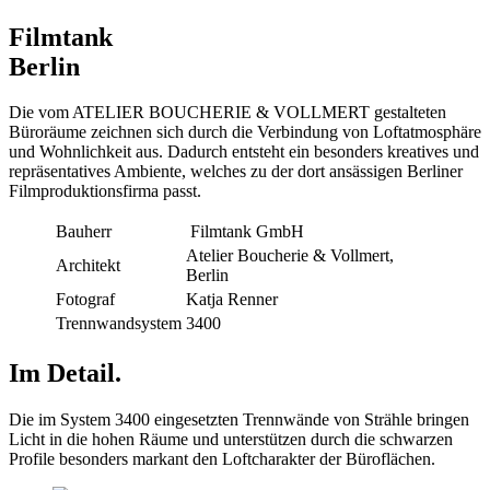
Filmtank
Berlin
Die vom ATELIER BOUCHERIE & VOLLMERT gestalteten
Büroräume zeichnen sich durch die Verbindung von Loftatmosphäre
und Wohnlichkeit aus. Dadurch entsteht ein besonders kreatives und
repräsentatives Ambiente, welches zu der dort ansässigen Berliner
Filmproduktionsfirma passt.
Bauherr
Filmtank GmbH
Atelier Boucherie & Vollmert,
Architekt
Berlin
Fotograf
Katja Renner
Trennwandsystem
3400
Im Detail.
Die im System 3400 eingesetzten Trennwände von Strähle bringen
Licht in die hohen Räume und unterstützen durch die schwarzen
Profile besonders markant den Loftcharakter der Büroflächen.