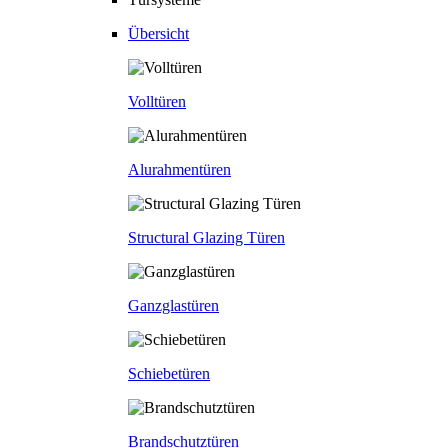
Übersicht
Volltüren
Alurahmentüren
Structural Glazing Türen
Ganzglastüren
Schiebetüren
Brandschutztüren