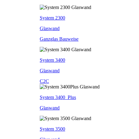
System 2300
Glaswand
Ganzglas Bauweise
System 3400
Glaswand
C2C
System 3400_Plus
Glaswand
System 3500