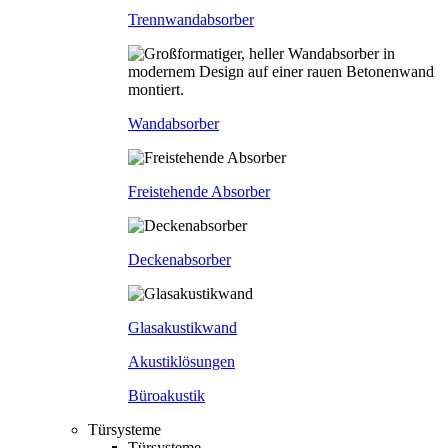
Trennwandabsorber
Wandabsorber
Freistehende Absorber
Deckenabsorber
Glasakustikwand
Akustiklösungen
Büroakustik
Türsysteme
Türsysteme