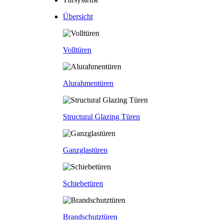
Übersicht
Volltüren
Alurahmentüren
Structural Glazing Türen
Ganzglastüren
Schiebetüren
Brandschutztüren