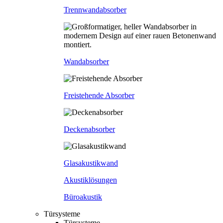
Trennwandabsorber
Wandabsorber
Freistehende Absorber
Deckenabsorber
Glasakustikwand
Akustiklösungen
Büroakustik
Türsysteme
Türsysteme