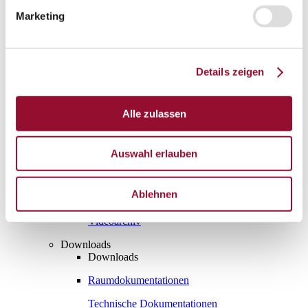
Marketing
London
Karriere
Aktuelles
Service
Details zeigen
Service
Planungstool Architekten
Planungstool Architekten
Alle zulassen
Planungstool Architekten
CAD
Auswahl erlauben
Ausschreibungstexte
Ablehnen
BIM
Videoarchiv
Downloads
Downloads
Raumdokumentationen
Technische Dokumentationen