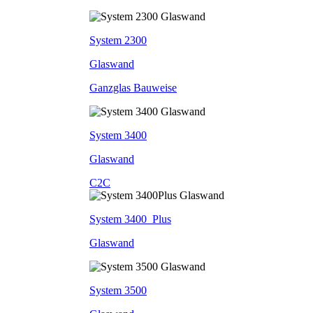
System 2300
Glaswand
Ganzglas Bauweise
System 3400
Glaswand
C2C
System 3400_Plus
Glaswand
System 3500