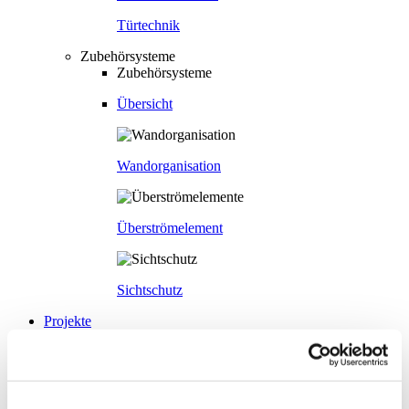
Türtechnik
Zubehörsysteme
Zubehörsysteme
Übersicht
Wandorganisation
Überströmelement
Sichtschutz
Projekte
Nachhaltigkeit
Nachhaltigkeit
Nachhaltigkeit
Strähle 360 Grad
Cradle to Cradle