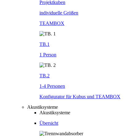
Projektkuben
individuelle Größen
TEAMBOX
TB.1
1 Person
TB.2
1-4 Personen
Konfigurator für Kubus und TEAMBOX
Akustiksysteme
Akustiksysteme
Übersicht