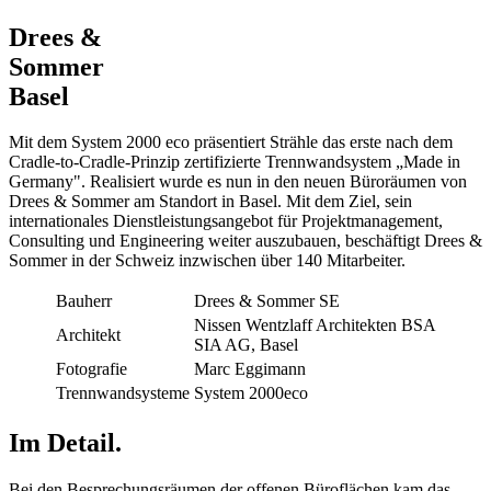
Drees &
Sommer
Basel
Mit dem System 2000 eco präsentiert Strähle das erste nach dem
Cradle-to-Cradle-Prinzip zertifizierte Trennwandsystem „Made in
Germany". Realisiert wurde es nun in den neuen Büroräumen von
Drees & Sommer am Standort in Basel. Mit dem Ziel, sein
internationales Dienstleistungsangebot für Projektmanagement,
Consulting und Engineering weiter auszubauen, beschäftigt Drees &
Sommer in der Schweiz inzwischen über 140 Mitarbeiter.
Bauherr
Drees & Sommer SE
Nissen Wentzlaff Architekten BSA
Architekt
SIA AG, Basel
Fotografie
Marc Eggimann
Trennwandsysteme
System 2000eco
Im Detail.
Bei den Besprechungsräumen der offenen Büroflächen kam das